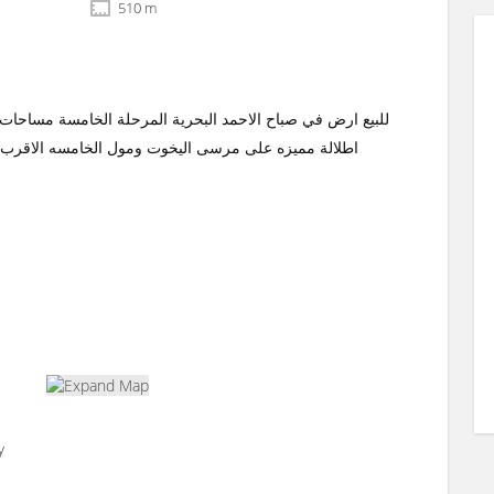
510 m
اطلالة مميزه على مرسى اليخوت ومول الخامسه الاقرب الي
y