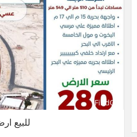
للبيع ار