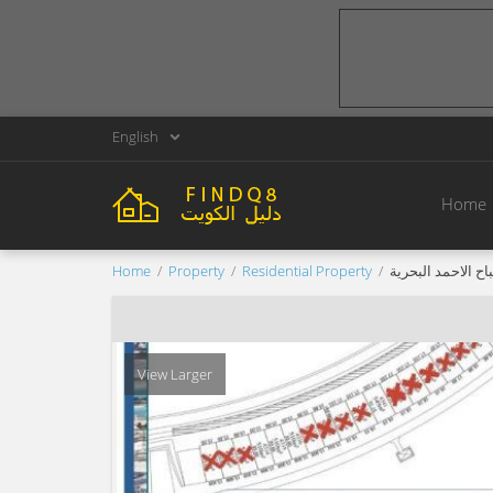
English
Home
Home
Property
Residential Property
ح الاحمد البحرية
View Larger