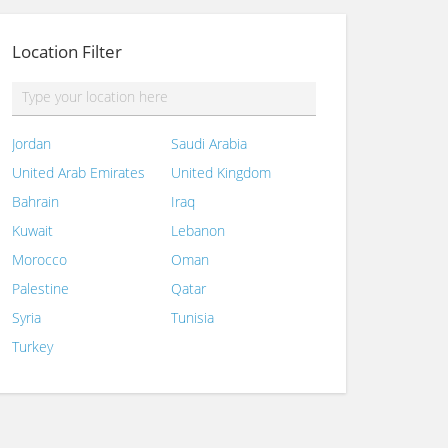
Location Filter
Jordan
Saudi Arabia
United Arab Emirates
United Kingdom
Bahrain
Iraq
Kuwait
Lebanon
Morocco
Oman
Palestine
Qatar
Syria
Tunisia
Turkey