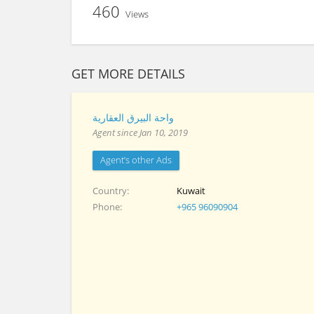
460
Views
GET MORE DETAILS
واحة البيرق العقارية
Agent since Jan 10, 2019
Agent’s other Ads
Country
Kuwait
Phone
+965 96090904