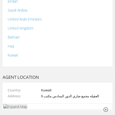
Jordan
Saudi Arabia
United Arab Emirates
United Kingdom
Bahrain
Iraq
Kuwait
Lebanon
Morocco
AGENT LOCATION
Oman
Country
Kuwait
Palestine
العقيله مجمع ضاري الدور السادس مكتب 6
Address
Qatar
Syria