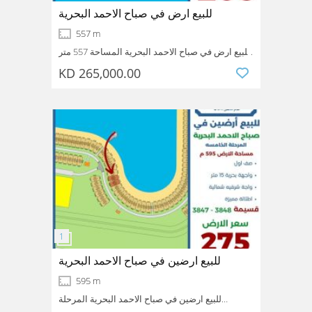
للبيع ارض في صباح الاحمد البحرية
557 m
للبيع ارض في صباح الاحمد البحرية المساحة 557 متر
المرحلة الخامسة ارض فضاء بطن وظهر على الخور
KD 265,000.00
واجهه 16 متر قسيمة 3503 سعر الارض 265
Sabah AL-Ahmed_sea_city
Ahmadi
Kuwait
الف
للبيع ارضين في صباح الاحمد البحرية
595 m
للبيع ارضين في صباح الاحمد البحرية المرحلة
الخامسة مساحة الارض 595 م صف اول واجهه بحرية