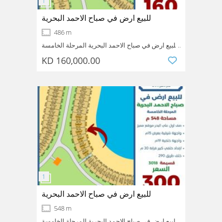
للبيع ارض في صباح الاحمد البحرية
486 m
للبيع ارض في صباح الاحمد البحرية المرحلة الخامسة
مساحة 486 متر صف ثاني بطن وظهر ارتداد 20 متر
KD 160,000.00
قريبه من سكة الخور قسيمة 4548 السعر 160
Sabah AL-Ahmed_sea_city
Ahmadi
Kuwait
الف
للبيع ارض في صباح الاحمد البحرية
548 m
للبيع ارض في صباح الاحمد البحرية المرحلة الخامسة