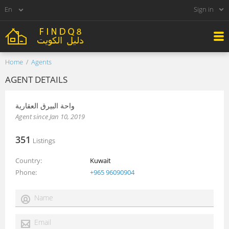
Sign in
Home
Agents
AGENT DETAILS
واحة البيرق العقارية
Agent since Jan 10, 2019
351
Listings
Country
Kuwait
Phone
+965 96090904