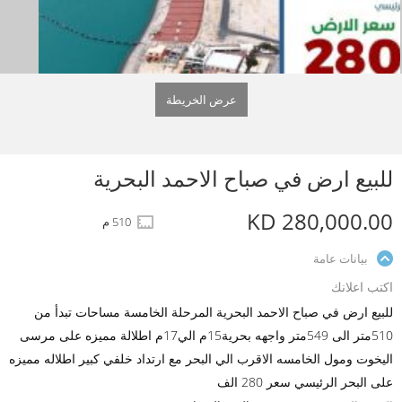
عرض الخريطة
للبيع ارض في صباح الاحمد البحرية
KD 280,000.00
510 م
بيانات عامة
اكتب اعلانك
للبيع ارض في صباح الاحمد البحرية المرحلة الخامسة مساحات تبدأ من
510متر الى 549متر واجهه بحرية15م الي17م اطلالة مميزه على مرسى
اليخوت ومول الخامسه الاقرب الي البحر مع ارتداد خلفي كبير اطلاله مميزه
على البحر الرئيسي سعر 280 الف