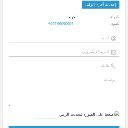
إعلانات أخرى الوكيل
الدولة
الكويت
تلفون
+965 96090904