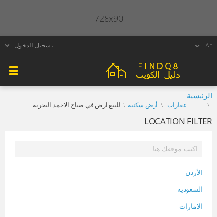
728x90
تسجيل الدخول
الرئيسية
عقارات
أرض سكنية
للبيع ارض في صباح الاحمد البحرية
LOCATION FILTER
الأردن
السعوديه
الامارات