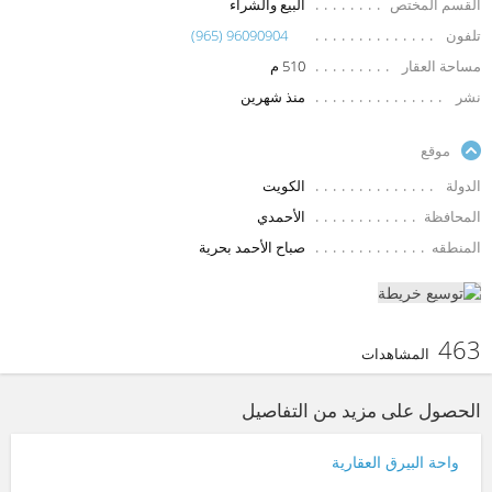
القسم المختص
البيع والشراء
تلفون
(965) 96090904
مساحة العقار
510 م
نشر
منذ شهرين
موقع
الدولة
الكويت
المحافظة
الأحمدي
المنطقه
صباح الأحمد بحرية
463
المشاهدات
الحصول على مزيد من التفاصيل
واحة البيرق العقارية