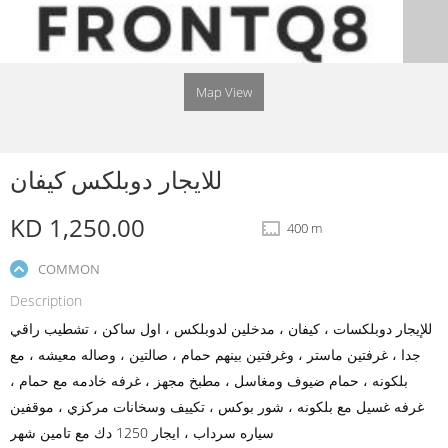
Map View
للايجار دوبلكس كيفان
KD 1,250.00
400 m
COMMON
Description
للإيجار دوبلكسات ، كيفان ، مدخلين لدوبلكس ، اول ساكن ، تشطيب راقي
جدا ، غرفتين ماستر ، وغرفتين بينهم حمام ، صالتين ، وصاله معيشه ، مع
بلكونه ، حمام ضيوف ومغاسل ، مطبخ مجهز ، غرفه خادمه مع حمام ،
غرفه غسيل مع بلكونه ، شور بوكس ، تكييف وسخانات مركزي ، موقفين
سياره سرداب ، ايجار 1250 دك مع تامين شهر