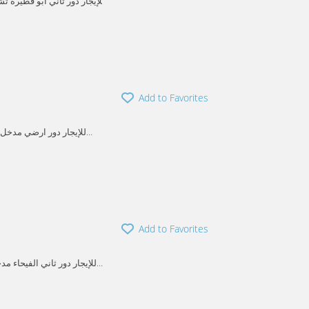
للإيجار دور ثاني ابو فطيره
Add to Favorites
Add to Favorites
مطبخ كبير غرفه خادمه مع ح