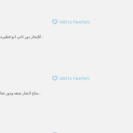
Add to Favorites
Mubarak alkabeer
Abu
Add to Favorites