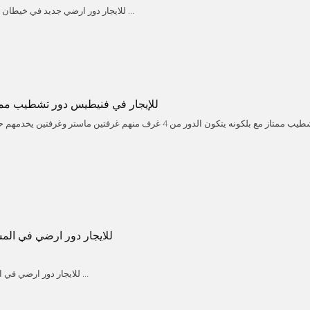
للايجار دور ارضي جديد في خيطان الجنوبي الجديده
ديوانيه مع حمام ومغاسل وصالتين مع حمام ومغاسل و3 غرف منهم غ وغ خاد
it
Farwaniya
Khaitan
للإيجار في فنيطيس دور تشطيب ممتا
للإيجار في فنيطيس دور تشطيب ممتاز مع بلكونه يتكون الدور من 4 غرف منهم غرفتين ماستر 
لتين وغرفة عامله منزليه مع حمام وغرفة غسيل ومطبخ مجهز وموقفين سيارات مظلل ج
Fnaitees
Mubarak alkabeer
Kuwait
800د.ك للاستفسار بوحيدر 66950958
للايجار دور ارضي في المس
للايجار دور ارضي في المسايل قطعه 2
Messaile
Mubarak alkabeer
Kuwait
من الخدمات الايجار