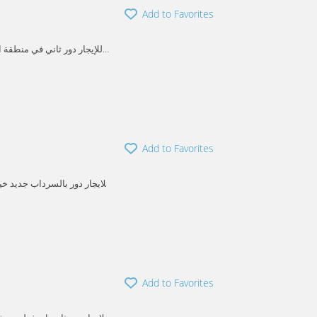
Add to Favorites
Add to Favorites
arwaniya
Khaitan
Add to Favorites