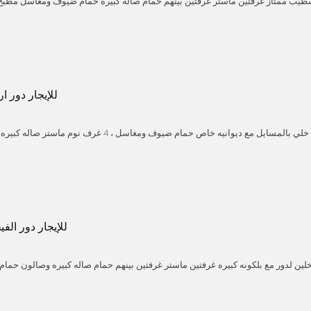
 تشطيب ممتاز غرفتين ماستر غرفتين بينهم حمام صاله كبيره حمام ضيوف ومغاسل مطبخ
ait
Mubarak alkabeer
Abu ftaira
للإيجار دور 
للإيجار دور ارضي مدخل خلي بالمسايل مع ديوانيه خاص حمام ضيوف ومغاسل ، 4
ait
Mubarak alkabeer
Messaile
للإيجار دور الفي
للإيجار دور ثاني الفيحاء مدخلين لدور مع بلكونه كبيره غرفتين ماستر غرفتين بينهم حمام صاله كبيره وص
مام غرفه غسيل مصعد شترات شور بوكس تكييف وسخانات مركزي موقفين سياره ايجار 1050 دينار
ah
Faiha