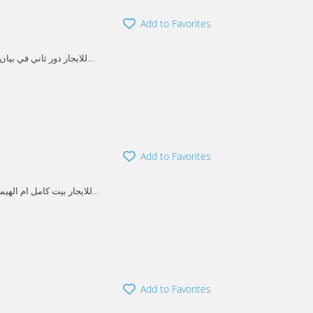
Add to Favorites
Add to Favorites
للايجار بيت كامل ام اله
صاله نسائي و غرفه وحمام 
Heman
Add to Favorites