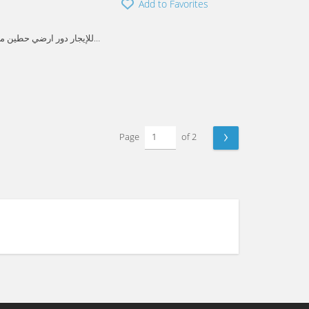
Add to Favorites
للإيجار دور ارضي حطين 
›
Page
of 2