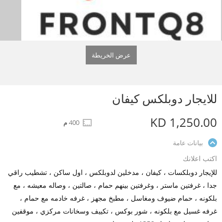
عرض الخريطة
للايجار دوبلكس كيفان
KD 1,250.00
400 م
بيانات عامة
اكتب اعلانك
للإيجار دوبلكسات ، كيفان ، مدخلين لدوبلكس ، اول ساكن ، تشطيب راقي
جدا ، غرفتين ماستر ، وغرفتين بينهم حمام ، صالتين ، وصاله معيشه ، مع
بلكونه ، حمام ضيوف ومغاسل ، مطبخ مجهز ، غرفه خادمه مع حمام ،
غرفه غسيل مع بلكونه ، شور بوكس ، تكييف وسخانات مركزي ، موقفين