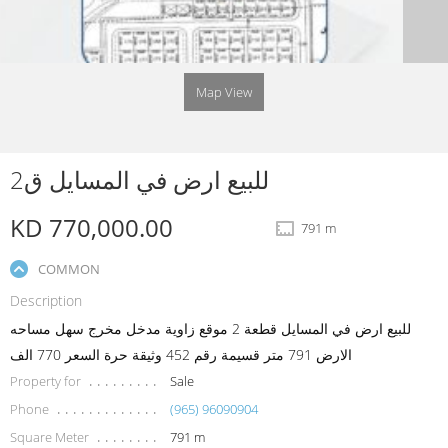
Map View
للبيع ارض في المسايل ق2
KD 770,000.00
791 m
COMMON
Description
للبيع ارض في المسايل قطعة 2 موقع زاوية مدخل مخرج سهل مساحه
الارض 791 متر قسيمة رقم 452 وثيقة حرة السعر 770 الف
Property for
Sale
Phone
(965) 96090904
Square Meter
791 m