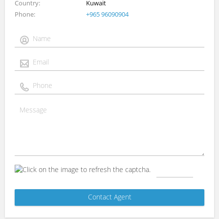
Country
Kuwait
Phone
+965 96090904