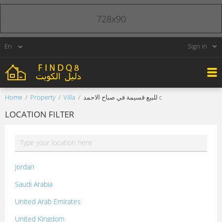
728x90
Sign in
Home
Property
Villa
للبيع قسيمة في صباح الاحمد c
LOCATION FILTER
Jordan
Saudi Arabia
United Arab Emirates
United Kingdom