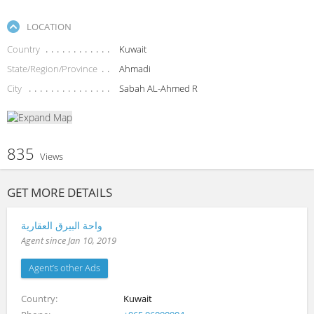
LOCATION
Country
Kuwait
State/Region/Province
Ahmadi
City
Sabah AL-Ahmed R
835
Views
GET MORE DETAILS
واحة البيرق العقارية
Agent since Jan 10, 2019
Agent’s other Ads
Country
Kuwait