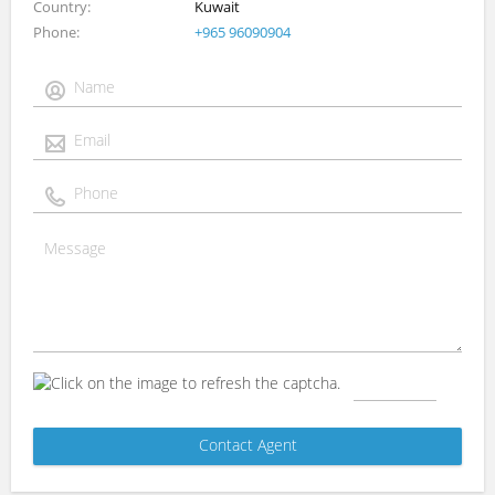
Country
Kuwait
Phone
+965 96090904