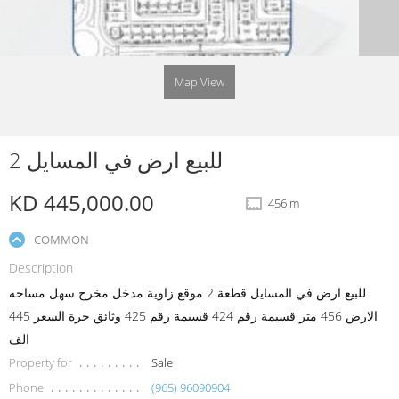
Map View
للبيع ارض في المسايل 2
KD 445,000.00
456 m
COMMON
Description
للبيع ارض في المسايل قطعة 2 موقع زاوية مدخل مخرج سهل مساحه
الارض 456 متر قسيمة رقم 424 قسيمة رقم 425 وثائق حرة السعر 445
الف
Property for
Sale
Phone
(965) 96090904