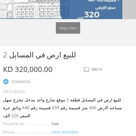
Map View
للبيع ارض في المسايل 2
KD 320,000.00
400 m
COMMON
Description
للبيع ارض في المسايل قطعة 2 موقع شارع واحد مدخل مخرج سهل
مساحه الارض 400 متر قسيمة رقم 439 قسيمة رقم 440 وثائق حرة
السعر 320 الف
Property for
Sale
Phone
(965) 96090904