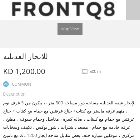
Map View
للايجار العديليه
KD 1,200.00
500 m
COMMON
Description
للإيجار شقه العديليه مساحه دور مساحه 500 متر ،، مكون من 5 غرف نوم
، منهم غرفه ماستر مع كبتات+ جناح غرفتين مع حمام مع كبتات + جناح
غرفتين مع حمام مع كبيتات ، صاله كبيره ، مغاسل وحمام ضيوف ، مطبخ ،
غرفه خادمه مع حمام ، مصعد ، شترات ، شور بوكس ، تكييف وسخانات
مركزي ، موقفين سياره خلف بعض مقابل ساحه ايجار 1200 دك مع تامين