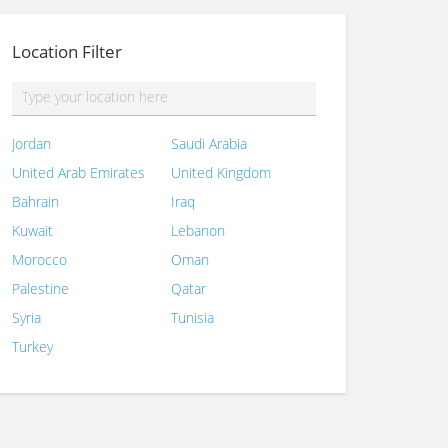
Location Filter
Jordan
Saudi Arabia
United Arab Emirates
United Kingdom
Bahrain
Iraq
Kuwait
Lebanon
Morocco
Oman
Palestine
Qatar
Syria
Tunisia
Turkey