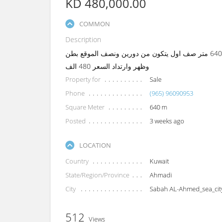
KD 480,000.00
COMMON
Description
للبيع شالية في صباح الاحمد البحرية المرحلة الثالثة المساحة 640 متر صف اول يتكون من دورين ونصف الموقع بطن
وظهر وارتداد السعر 480 الف
Property for
Sale
Phone
(965) 96090953
Square Meter
640 m
Posted
3 weeks ago
LOCATION
Country
Kuwait
State/Region/Province
Ahmadi
City
Sabah AL-Ahmed_sea_cit
512
Views