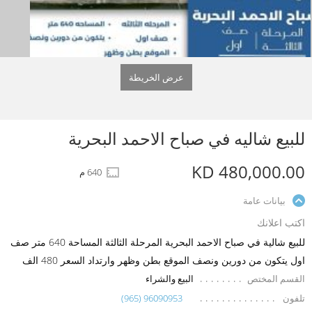
عرض الخريطة
للبيع شاليه في صباح الاحمد البحرية
KD 480,000.00
640 م
بيانات عامة
اكتب اعلانك
للبيع شالية في صباح الاحمد البحرية المرحلة الثالثة المساحة 640 متر صف
اول يتكون من دورين ونصف الموقع بطن وظهر وارتداد السعر 480 الف
القسم المختص
البيع والشراء
تلفون
(965) 96090953