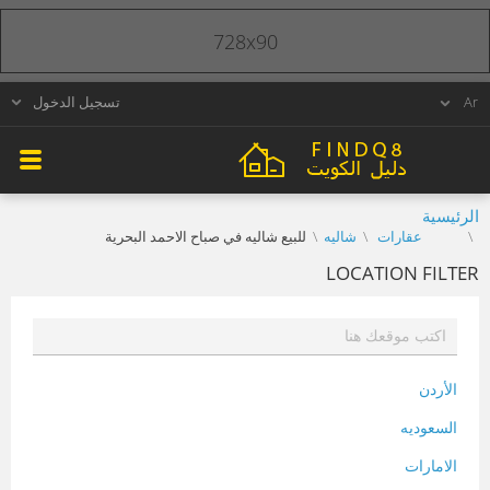
728x90
تسجيل الدخول
الرئيسية
عقارات
شاليه
للبيع شاليه في صباح الاحمد البحرية
LOCATION FILTER
الأردن
السعوديه
الامارات