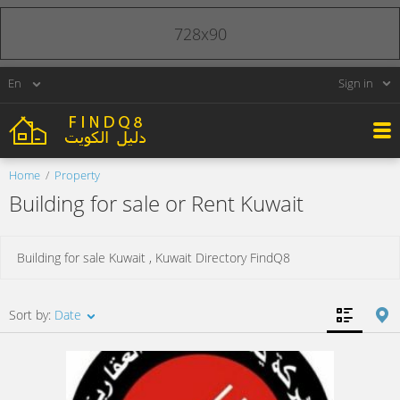
728x90
Sign in
Home
Property
Building for sale or Rent Kuwait
Building for sale Kuwait , Kuwait Directory FindQ8
Sort by:
Date