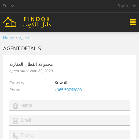
Sign in
Home
Agents
AGENT DETAILS
مجموعة القطان العقارية
Agent since Nov 22, 2020
Country
Kuwait
Phone
+965 50762080