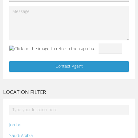
LOCATION FILTER
Jordan
Saudi Arabia