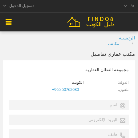
تسجيل الدخول
الرئيسية
مكاتب
مكتب عقاري تفاصيل
مجموعة القطان العقارية
الدولة
الكويت
تلفون
+965 50762080