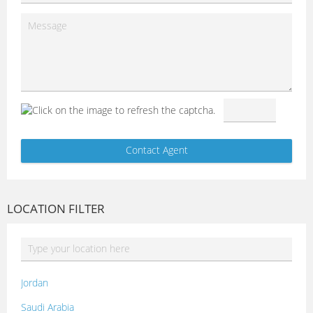
LOCATION FILTER
Jordan
Saudi Arabia