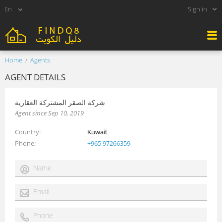
Sign in
Home
Agents
AGENT DETAILS
شركة الصقر المشتركة العقارية
Agent since Sep 10, 2019
Country
Kuwait
Phone
+965 97266359