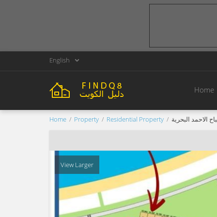
English
Home
Home
Property
Residential Property
ح الاحمد البحرية
View Larger