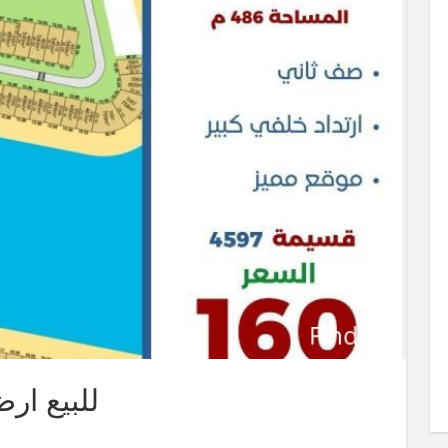
للبيع ار