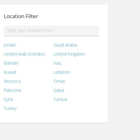
Location Filter
Jordan
Saudi Arabia
United Arab Emirates
United Kingdom
Bahrain
Iraq
Kuwait
Lebanon
Morocco
Oman
Palestine
Qatar
Syria
Tunisia
Turkey