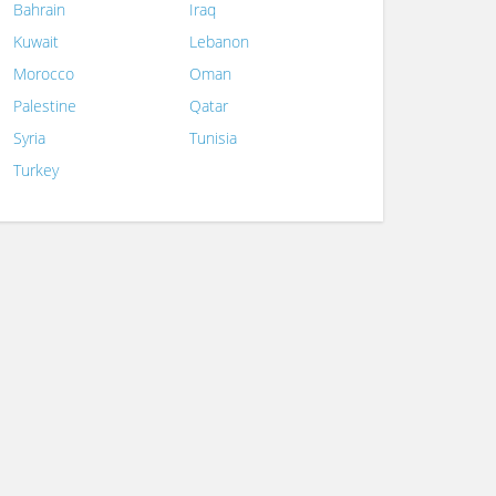
Bahrain
Iraq
Kuwait
Lebanon
Morocco
Oman
Palestine
Qatar
Syria
Tunisia
Turkey