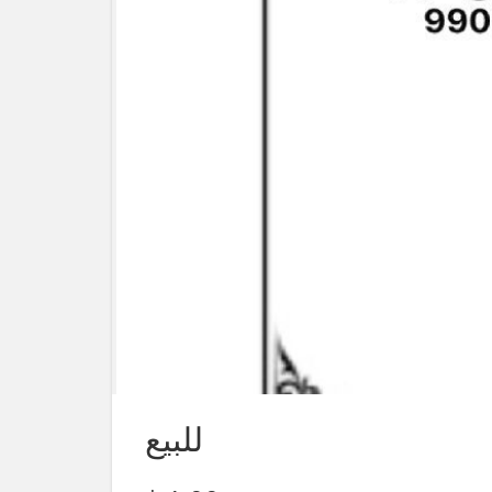
للبيع