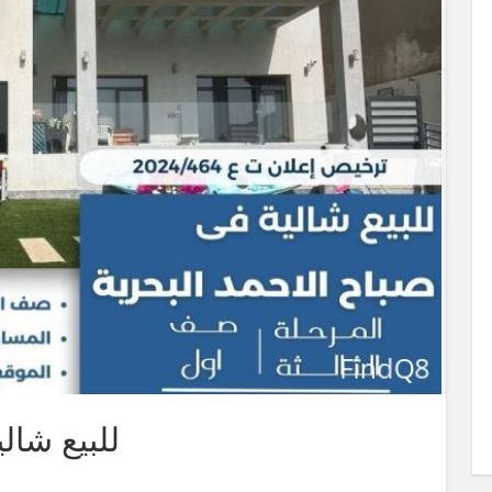
للبيع شال