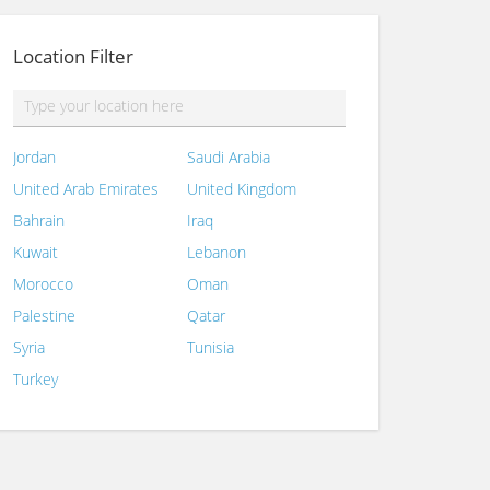
Location Filter
Jordan
Saudi Arabia
United Arab Emirates
United Kingdom
Bahrain
Iraq
Kuwait
Lebanon
Morocco
Oman
Palestine
Qatar
Syria
Tunisia
Turkey