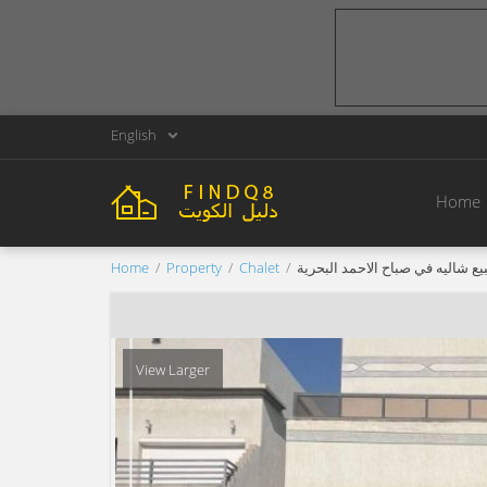
English
Home
Home
Property
Chalet
بيع شاليه في صباح الاحمد البحرية
View Larger