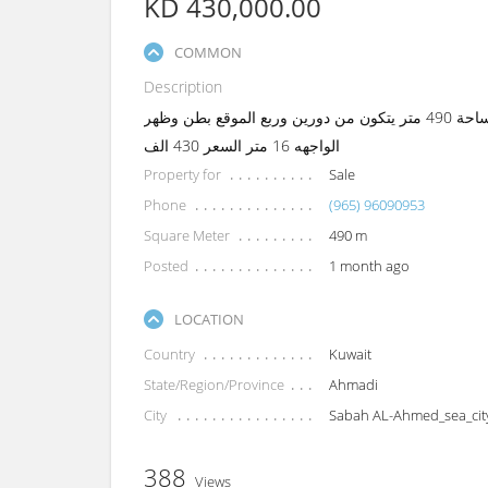
KD 430,000.00
COMMON
Description
للبيع شالية في صباح الاحمد البحرية المرحلة الثالثه صف اول المساحة 490 متر يتكون من دورين وربع الموقع بطن وظهر
الواجهه 16 متر السعر 430 الف
Property for
Sale
Phone
(965) 96090953
Square Meter
490 m
Posted
1 month ago
LOCATION
Country
Kuwait
State/Region/Province
Ahmadi
City
Sabah AL-Ahmed_sea_cit
388
Views