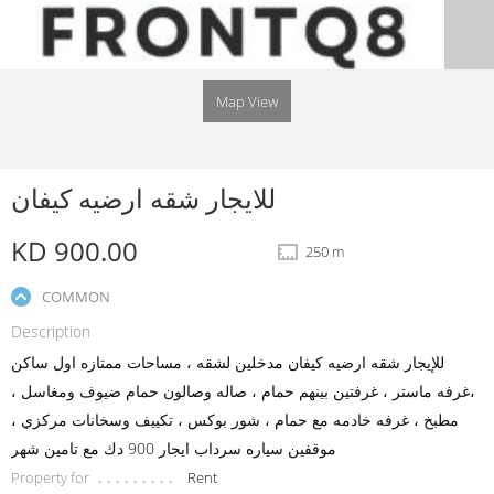
Map View
للايجار شقه ارضيه كيفان
KD 900.00
250 m
COMMON
Description
للإيجار شقه ارضيه كيفان مدخلين لشقه ، مساحات ممتازه اول ساكن
،غرفه ماستر ، غرفتين بينهم حمام ، صاله وصالون حمام ضيوف ومغاسل ،
مطبخ ، غرفه خادمه مع حمام ، شور بوكس ، تكييف وسخانات مركزي ،
موقفين سياره سرداب ايجار 900 دك مع تامين شهر
Property for
Rent