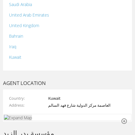
Saudi Arabia
United Arab Emirates
United Kingdom
Bahrain
Iraq
Kuwait
Lebanon
Morocco
AGENT LOCATION
Oman
Country
Kuwait
Palestine
Address
العاصمة مركز الدولية شارع فهد السالم
Qatar
Syria
مؤسسة بدر الزيد
Tunisia