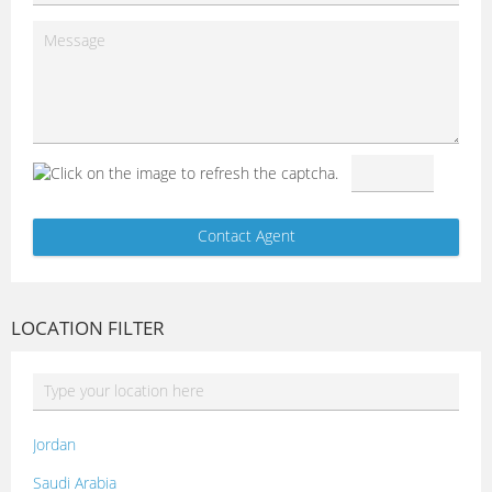
LOCATION FILTER
Jordan
Saudi Arabia