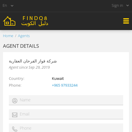
Sign in
Home
Agents
AGENT DETAILS
شركة فواز الفرحان العقارية
Agent since Sep 29, 2019
Country
Kuwait
Phone
+965 97933244