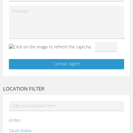
LOCATION FILTER
Jordan
Saudi Arabia