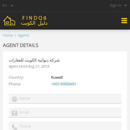
Sign in
Home
Agents
AGENT DETAILS
شركة ديوانية الكويت للعقارات
Agent since Aug 21, 2019
Country
Kuwait
Phone
+965 90909491