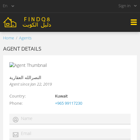
Sign in
Home
Agents
AGENT DETAILS
النصرالله العقارية
Agent since Jan 22, 2019
Country
Kuwait
Phone
+965 99117230