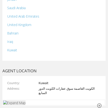
Saudi Arabia
United Arab Emirates
United Kingdom
Bahrain
Iraq
Kuwait
Lebanon
Morocco
AGENT LOCATION
Oman
Country
Kuwait
Palestine
Address
الكويت العاصمة سوق عقارات الكويت الدور
Qatar
السابع
Syria