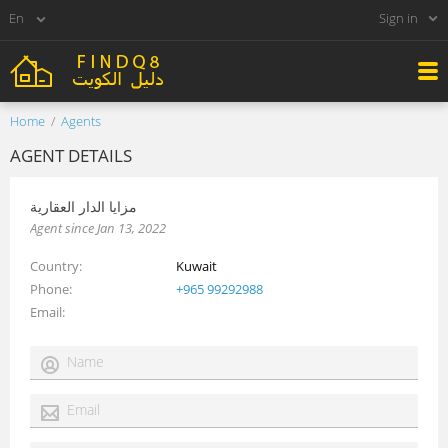
Sign in
Home
Agents
AGENT DETAILS
مزايا الدار العقارية
Agent since Jan 13, 2022
Country
Kuwait
Phone
+965 99292988
Email