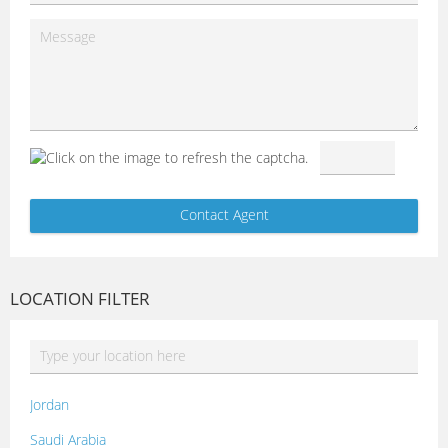
LOCATION FILTER
Jordan
Saudi Arabia