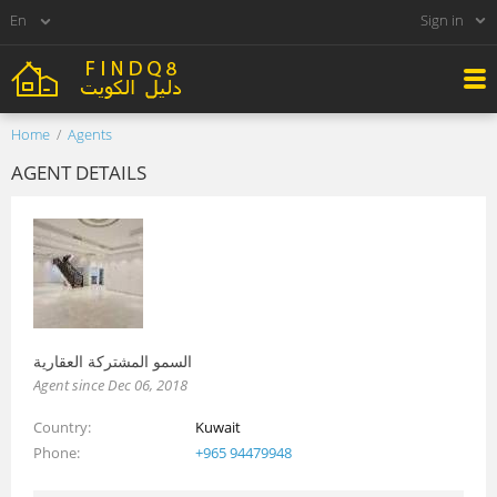
Sign in
Home
Agents
AGENT DETAILS
السمو المشتركة العقارية
Agent since Dec 06, 2018
Country
Kuwait
Phone
+965 94479948