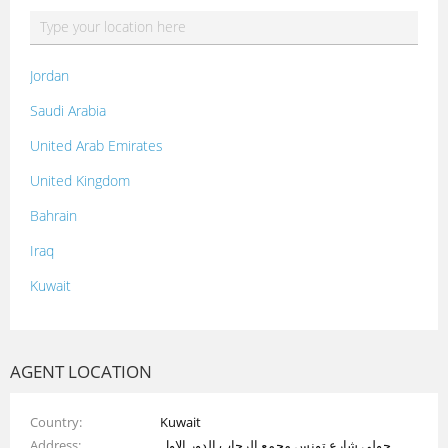
Jordan
Saudi Arabia
United Arab Emirates
United Kingdom
Bahrain
Iraq
Kuwait
Lebanon
Morocco
AGENT LOCATION
Oman
Country
Kuwait
Palestine
Address
حولي شارع تونس مجمع الرحاب الدور الاول