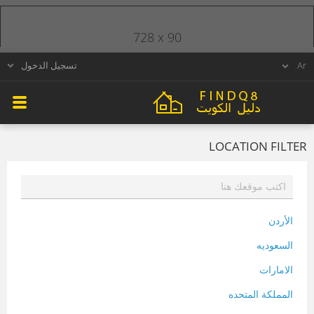
728 x 90
تسجيل الدخول
LOCATION FILTER
الأردن
السعوديه
الامارات
المملكة المتحده