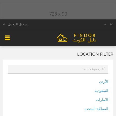
728 x 90
تسجيل الدخول
LOCATION FILTER
الأردن
السعوديه
الامارات
المملكة المتحده