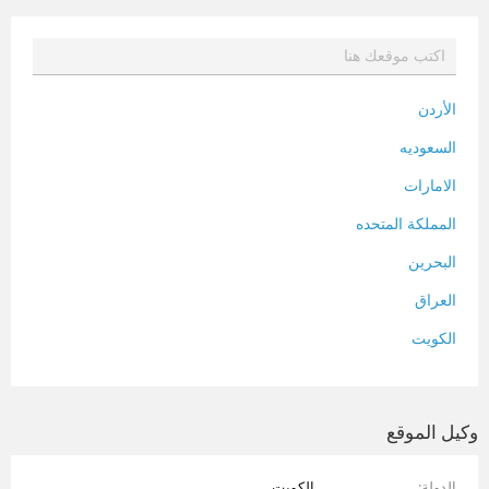
الأردن
السعوديه
الامارات
المملكة المتحده
البحرين
العراق
الكويت
لبنان
المغرب
وكيل الموقع
سلطنة عمان
الدولة
الكويت