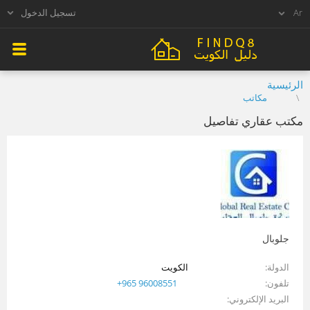
تسجيل الدخول
الرئيسية
مكاتب
مكتب عقاري تفاصيل
جلوبال
الدولة
الكويت
تلفون
+965 96008551
البريد الإلكتروني