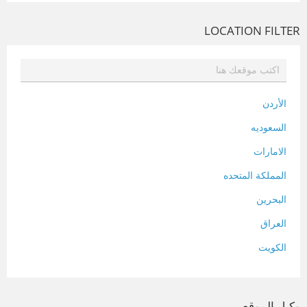
LOCATION FILTER
الأردن
السعوديه
الامارات
المملكة المتحده
البحرين
العراق
الكويت
لبنان
المغرب
وكيل الموقع