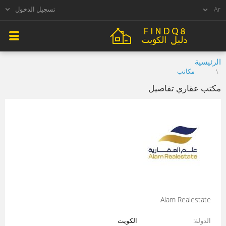
تسجيل الدخول
الرئيسية
مكاتب
مكتب عقاري تفاصيل
Alam Realestate
الدولة
الكويت