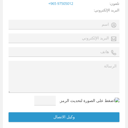
تلفون
+965 97505012
البريد الإلكتروني