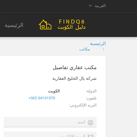
العربية
الرئيسية
الرئيسية
مكاتب
مكتب عقاري تفاصيل
شركة يال الخليج العقارية
الدولة
الكويت
تلفون
+965 94191970
البريد الإلكتروني