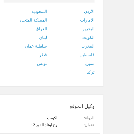
الأردن
السعوديه
الامارات
المملكة المتحده
البحرين
العراق
الكويت
لبنان
المغرب
سلطنة عمان
فلسطين
قطر
سوريا
تونس
تركيا
وكيل الموقع
الدولة
الكويت
عنوان
برج اوتاد الدور 12