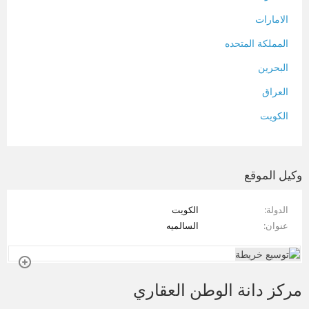
الامارات
المملكة المتحده
البحرين
العراق
الكويت
لبنان
المغرب
وكيل الموقع
سلطنة عمان
الدولة
الكويت
فلسطين
عنوان
السالميه
قطر
سوريا
مركز دانة الوطن العقاري
تونس
تركيا