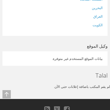
البحرين
العراق
الكويت
لبنان
المغرب
وكيل الموقع
سلطنة عمان
بيانات الموقع المستخدم غير متوفرة.
فلسطين
قطر
Talal
سوريا
تونس
لم يقم المكتب باضافة إعلانات حتى الآن.
تركيا