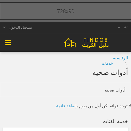
728x90
تسجيل الدخول
الرئيسية
خدمات
أدوات صحيه
أدوات صحيه
لا توجد قوائم. كن أول من يقوم ب
إضافة قائمة
.
خدمة الفئات