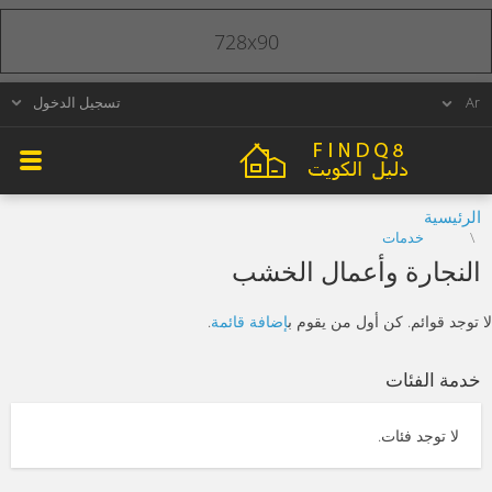
728x90
تسجيل الدخول
الرئيسية
خدمات
النجارة وأعمال الخشب
لا توجد قوائم. كن أول من يقوم ب
إضافة قائمة
.
خدمة الفئات
لا توجد فئات.