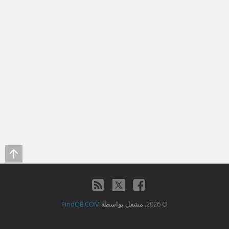
© 2026, مشغل بواسطة
FindQ8.COM