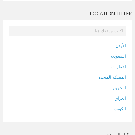
LOCATION FILTER
الأردن
السعوديه
الامارات
المملكة المتحده
البحرين
العراق
الكويت
لبنان
المغرب
وكيل الموقع