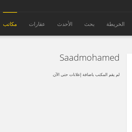
الخريطة
بحث
الأحدث
عقارات
مكاتب
Saadmohamed
لم يقم المكتب باضافة إعلانات حتى الآن.