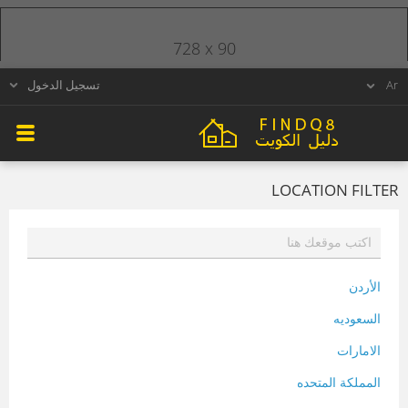
728 x 90
تسجيل الدخول
LOCATION FILTER
الأردن
السعوديه
الامارات
المملكة المتحده