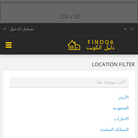
728 x 90
تسجيل الدخول
LOCATION FILTER
الأردن
السعوديه
الامارات
المملكة المتحده