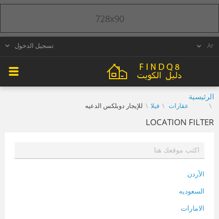
728x90
تسجيل الدخول
الرئيسية
عقارات
فيلا
للإيجار دوبلكس الدعيه
LOCATION FILTER
الأردن
السعوديه
الامارات