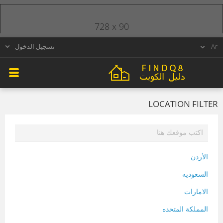
728 x 90
تسجيل الدخول
LOCATION FILTER
الأردن
السعوديه
الامارات
المملكة المتحده