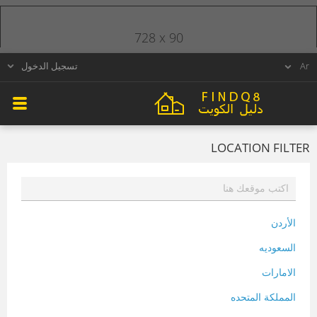
728 x 90
تسجيل الدخول
LOCATION FILTER
الأردن
السعوديه
الامارات
المملكة المتحده