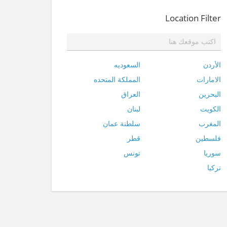
Location Filter
الأردن
السعوديه
الامارات
المملكة المتحده
البحرين
العراق
الكويت
لبنان
المغرب
سلطنة عمان
فلسطين
قطر
سوريا
تونس
تركيا