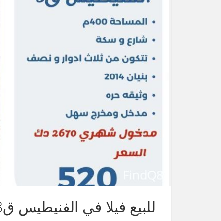
للبيع فيلا في الفنيطيس ق8