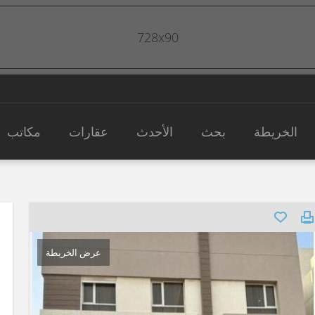
728x90
الخريطة
بحث
الأحدث
عقارات
مكاتب
عرض الخريطة