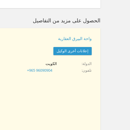
الحصول على مزيد من التفاصيل
واحة البيرق العقارية
إعلانات أخرى الوكيل
الدولة
الكويت
تلفون
+965 96090904