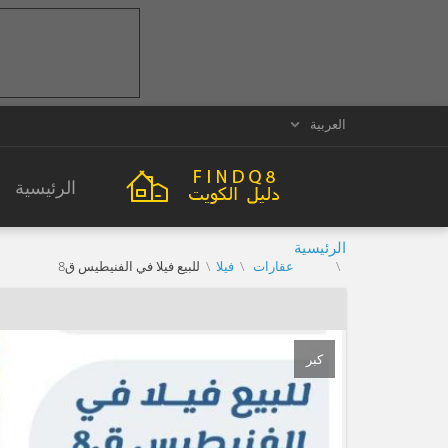
العربية
الرئيسية
الرئيسية
عقارات
فيلا
للبيع فيلا في الفنيطيس ق8
كبر