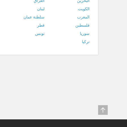
البحرين
العراق
الكويت
لبنان
المغرب
سلطنة عمان
فلسطين
قطر
سوريا
تونس
تركيا