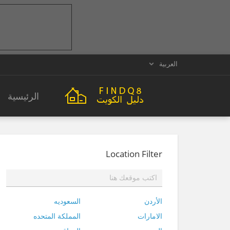
العربية
الرئيسية
Location Filter
الأردن
السعوديه
الامارات
المملكة المتحده