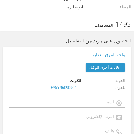
المنطقه
ابو فطيره
1493
المشاهدات
الحصول على مزيد من التفاصيل
واحة البيرق العقارية
إعلانات أخرى الوكيل
الدولة
الكويت
تلفون
+965 96090904