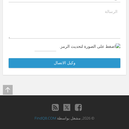
© 2026, مشغل بواسطة
FindQ8.COM