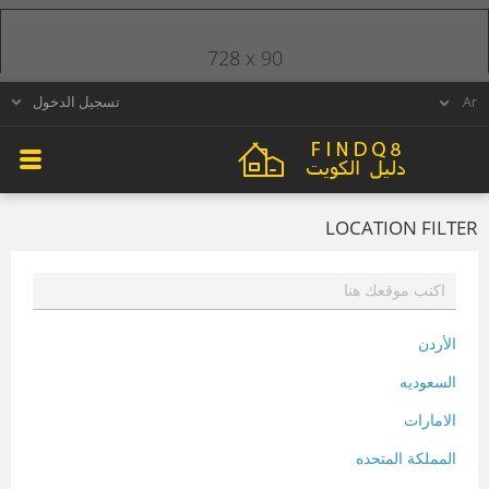
728 x 90
تسجيل الدخول
LOCATION FILTER
الأردن
السعوديه
الامارات
المملكة المتحده