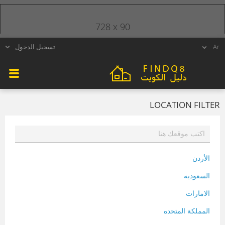
728 x 90
تسجيل الدخول
LOCATION FILTER
الأردن
السعوديه
الامارات
المملكة المتحده